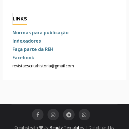
LINKS
Normas para publicação
Indexadores
Faça parte da REH
Facebook
revistaescritahistoria@gmail.com
Created with
by
Beauty Templates
| Distributed by