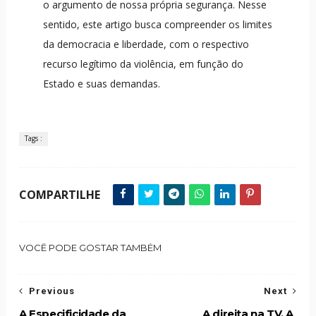
o argumento de nossa própria segurança. Nesse
sentido, este artigo busca compreender os limites
da democracia e liberdade, com o respectivo
recurso legítimo da violência, em função do
Estado e suas demandas.
Tags :
COMPARTILHE
VOCÊ PODE GOSTAR TAMBÉM
Previous
Next
A Especificidade da
A direita na TV. A