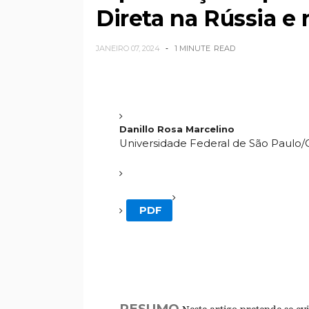
Direta na Rússia e 
JANEIRO 07, 2024
1 MINUTE
READ
Danillo Rosa Marcelino
Universidade Federal de São Paulo
PDF
RESUMO