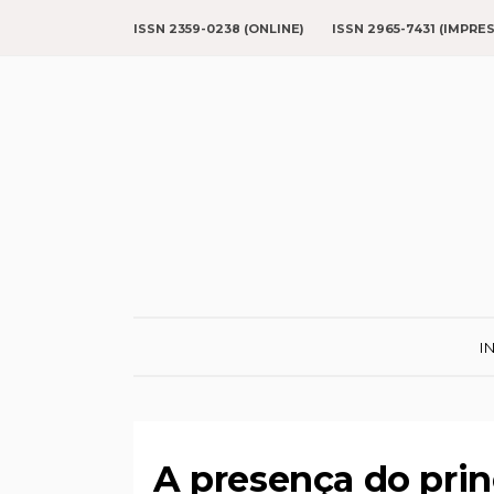
ISSN 2359-0238 (ONLINE)
ISSN 2965-7431 (IMPRE
I
A presença do prin