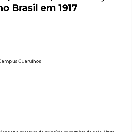
no Brasil em 1917
/Campus Guarulhos