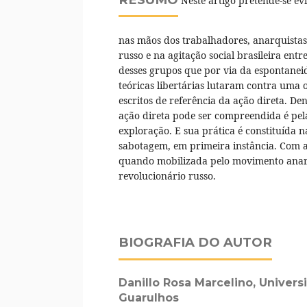
Neste artigo pretende-se ev
nas mãos dos trabalhadores, anarquistas 
russo e na agitação social brasileira en
desses grupos que por via da espontaneid
teóricas libertárias lutaram contra uma 
escritos de referência da ação direta. D
ação direta pode ser compreendida é pel
exploração. E sua prática é constituída n
sabotagem, em primeira instância. Com a a
quando mobilizada pelo movimento anarq
revolucionário russo.
BIOGRAFIA DO AUTOR
Danillo Rosa Marcelino,
Univers
Guarulhos