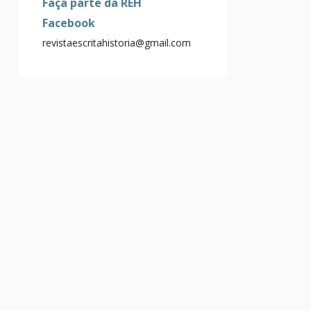
Faça parte da REH
Facebook
revistaescritahistoria@gmail.com