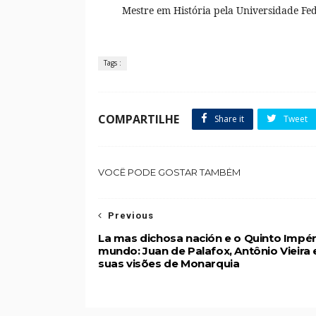
Mestre em História pela Universidade Fed
Tags :
COMPARTILHE
Share it
Tweet
VOCÊ PODE GOSTAR TAMBÉM
Previous
La mas dichosa nación e o Quinto Impér
mundo: Juan de Palafox, Antônio Vieira 
suas visões de Monarquia