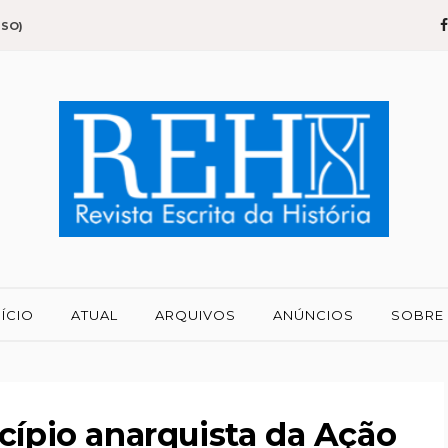
SSO)
NÍCIO
ATUAL
ARQUIVOS
ANÚNCIOS
SOBRE
cípio anarquista da Ação