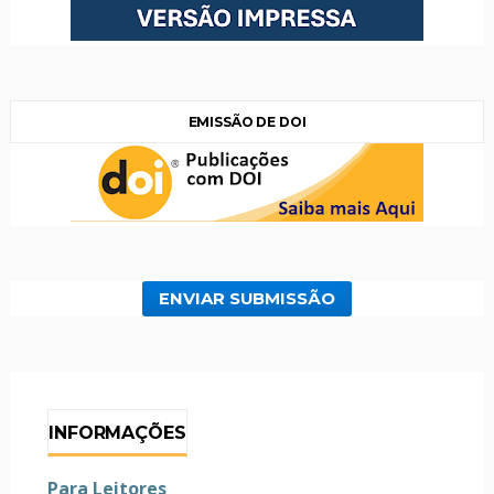
EMISSÃO DE DOI
ENVIAR SUBMISSÃO
INFORMAÇÕES
Para Leitores