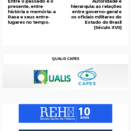
Entre o passado e o
Autoridade e
presente, entre
hierarquia: as relações
história e memória: a
entre governo-geral e
Rasa e seus entre-
os oficiais militares do
lugares no tempo.
Estado do Brasil
(Século XVII)
QUALIS CAPES