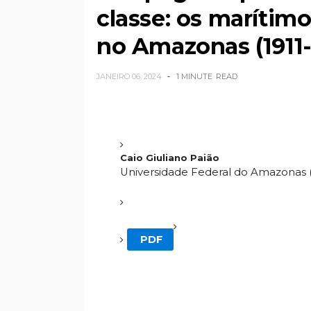
classe: os marítim
no Amazonas (1911-
JANEIRO 06, 2024
1 MINUTE
READ
Caio Giuliano Paião
Universidade Federal do Amazonas 
PDF