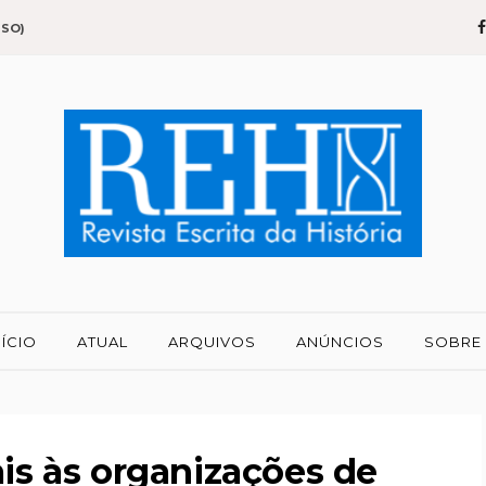
SSO)
NÍCIO
ATUAL
ARQUIVOS
ANÚNCIOS
SOBRE
ais às organizações de