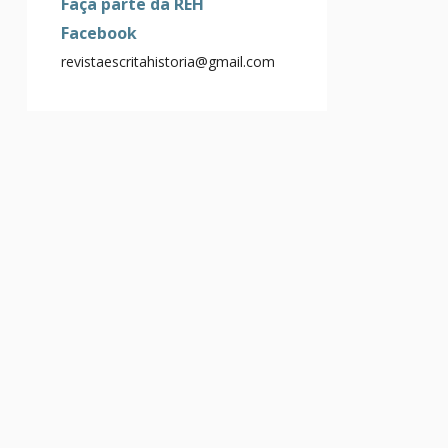
Faça parte da REH
Facebook
revistaescritahistoria@gmail.com