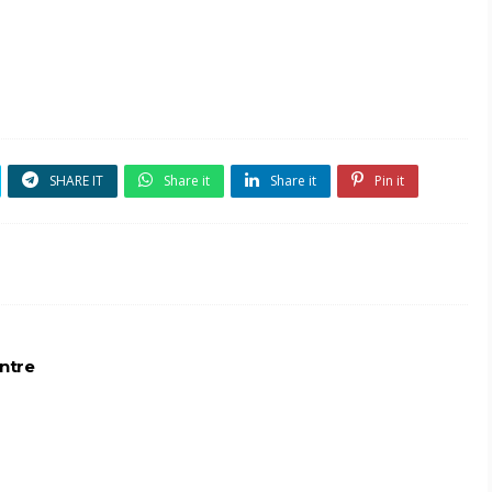
SHARE IT
Share it
Share it
Pin it
entre