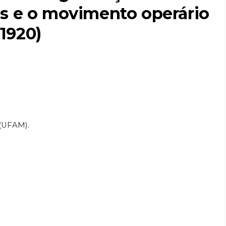
os e o movimento operário
1920)
(UFAM).