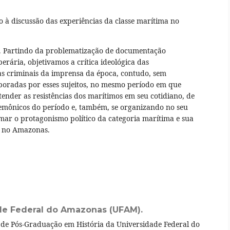
o à discussão das experiências da classe marítima no
. Partindo da problematização de documentação
erária, objetivamos a crítica ideológica das
as criminais da imprensa da época, contudo, sem
laboradas por esses sujeitos, no mesmo período em que
ender as resistências dos marítimos em seu cotidiano, de
emônicos do período e, também, se organizando no seu
omar o protagonismo político da categoria marítima e sua
o no Amazonas.
de Federal do Amazonas (UFAM).
 de Pós-Graduação em História da Universidade Federal do