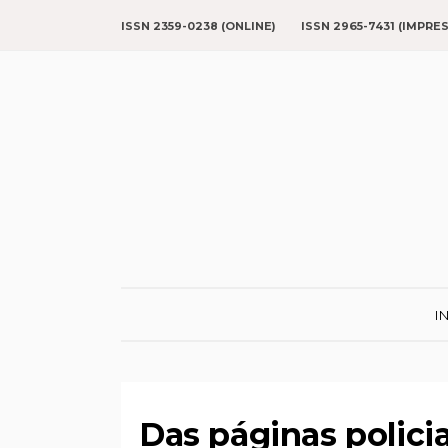
ISSN 2359-0238 (ONLINE)
ISSN 2965-7431 (IMPRE
I
Das páginas polici