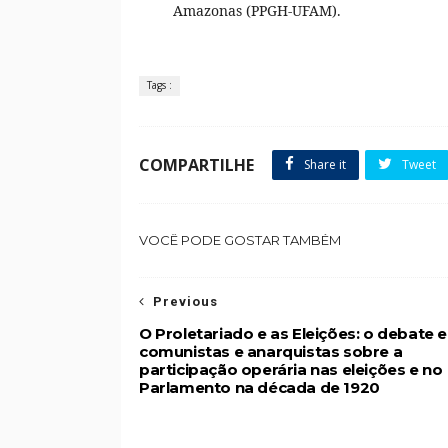
Amazonas (PPGH-UFAM).
Tags :
COMPARTILHE
Share it
Tweet
VOCÊ PODE GOSTAR TAMBÉM
Previous
O Proletariado e as Eleições: o debate 
comunistas e anarquistas sobre a
participação operária nas eleições e no
Parlamento na década de 1920