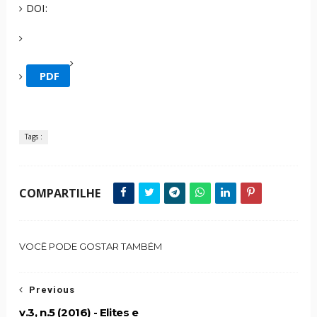
DOI:
PDF
Tags :
COMPARTILHE
VOCÊ PODE GOSTAR TAMBÉM
Previous
v.3, n.5 (2016) - Elites e