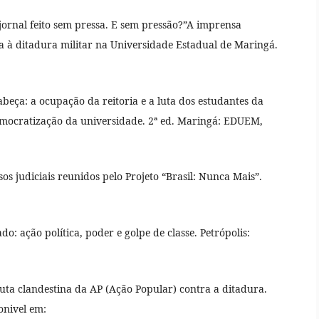
 jornal feito sem pressa. E sem pressão?”A imprensa
a à ditadura militar na Universidade Estadual de Maringá.
beça: a ocupação da reitoria e a luta dos estudantes da
emocratização da universidade. 2ª ed. Maringá: EDUEM,
sos judiciais reunidos pelo Projeto “Brasil: Nunca Mais”.
o: ação política, poder e golpe de classe. Petrópolis:
uta clandestina da AP (Ação Popular) contra a ditadura.
onivel em: