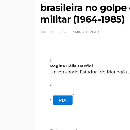
brasileira no golpe
militar (1964-1985)
JANEIRO 11, 2024
3 MINUTE
READ
Regina Célia Daefiol
Universidade Estadual de Maringá 
PDF