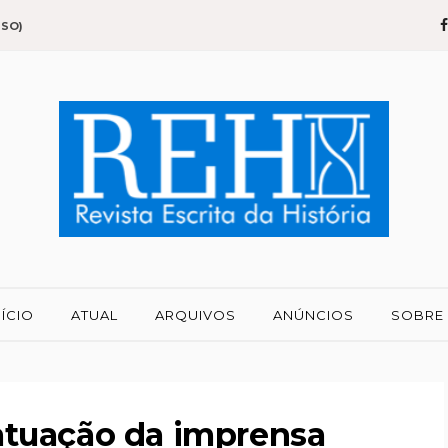
SSO)
NÍCIO
ATUAL
ARQUIVOS
ANÚNCIOS
SOBRE
a atuação da imprensa