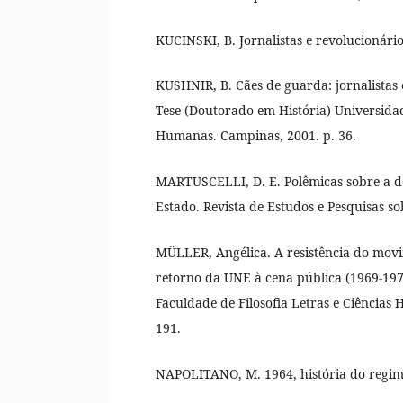
KUCINSKI, B. Jornalistas e revolucionários
KUSHNIR, B. Cães de guarda: jornalistas e
Tese (Doutorado em História) Universidad
Humanas. Campinas, 2001. p. 36.
MARTUSCELLI, D. E. Polêmicas sobre a d
Estado. Revista de Estudos e Pesquisas sobr
MÜLLER, Angélica. A resistência do movim
retorno da UNE à cena pública (1969-1979
Faculdade de Filosofia Letras e Ciências
191.
NAPOLITANO, M. 1964, história do regime 