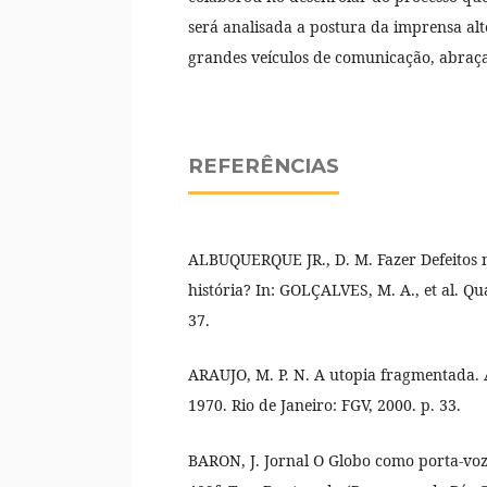
será analisada a postura da imprensa al
grandes veículos de comunicação, abraçan
REFERÊNCIAS
ALBUQUERQUE JR., D. M. Fazer Defeitos n
história? In: GOLÇALVES, M. A., et al. Qua
37.
ARAUJO, M. P. N. A utopia fragmentada.
1970. Rio de Janeiro: FGV, 2000. p. 33.
BARON, J. Jornal O Globo como porta-voz 