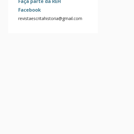
Faça parte da REH
Facebook
revistaescritahistoria@gmail.com