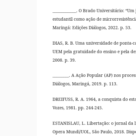
_____________. O Brado Universitário: “Um
estudantil como ação de microrresistênci
Maringá: Edições Diálogos, 2022. p. 53.
DIAS, R. B. Uma universidade de ponta-ca
UEM pela gratuidade do ensino e pela d
2008. p. 39.
_________. A Ação Popular (AP) nos proces
Diálogos, Maringá, 2019. p. 113.
DREIFUSS, R. A. 1964, a conquista do estad
Vozes, 1981. pp. 244-245.
ESTANISLAU, L. Libertação: o jornal da l
Opera Mundi/UOL, São Paulo, 2018. Disp