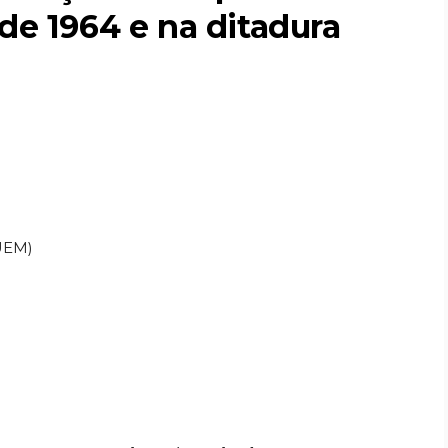
 de 1964 e na ditadura
(UEM)