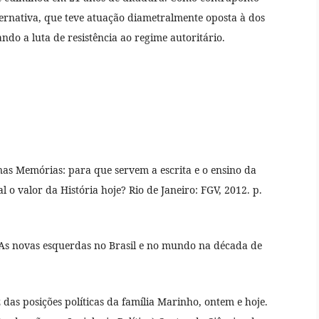
ternativa, que teve atuação diametralmente oposta à dos
do a luta de resistência ao regime autoritário.
as Memórias: para que servem a escrita e o ensino da
l o valor da História hoje? Rio de Janeiro: FGV, 2012. p.
 As novas esquerdas no Brasil e no mundo na década de
das posições políticas da família Marinho, ontem e hoje.