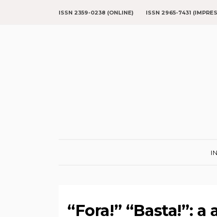
ISSN 2359-0238 (ONLINE)
ISSN 2965-7431 (IMPRE
I
“Fora!” “Basta!”: 