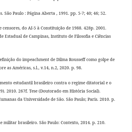
. São Paulo : Página Aberta , 1991. pp. 5-7; 40; 46; 52.
 censores, do AI-5 à Constituição de 1988. 428p. 2001.
e Estadual de Campinas, Instituto de Filosofia e Ciências
efinição do impeachment de Dilma Rousseff como golpe de
e as Américas, s.l., v.14, n.2, 2020. p. 98.
ento estudantil brasileiro contra o regime ditatorial e o
). 2010. 267f. Tese (Doutorado em História Social).
 Humanas da Universidade de São. São Paulo; Paris. 2010. p.
militar brasileiro. São Paulo: Contexto, 2014. p. 210.