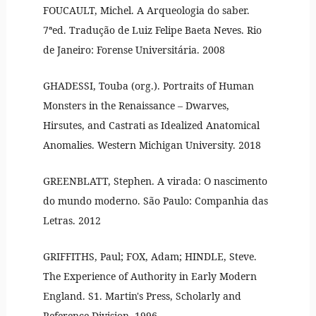
FOUCAULT, Michel. A Arqueologia do saber.
7ªed. Tradução de Luiz Felipe Baeta Neves. Rio
de Janeiro: Forense Universitária. 2008
GHADESSI, Touba (org.). Portraits of Human
Monsters in the Renaissance – Dwarves,
Hirsutes, and Castrati as Idealized Anatomical
Anomalies. Western Michigan University. 2018
GREENBLATT, Stephen. A virada: O nascimento
do mundo moderno. São Paulo: Companhia das
Letras. 2012
GRIFFITHS, Paul; FOX, Adam; HINDLE, Steve.
The Experience of Authority in Early Modern
England. S1. Martin's Press, Scholarly and
Reference Division. 1996