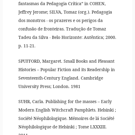
fantasmas da Pedagogia Crítica” in COHEN,
Jeffrey Jerome; SILVA, Tomaz (org.). Pedagogia
dos monstros - os prazeres e os perigos da
confusão de fronteiras. Tradução de Tomaz
Tadeu da Silva - Belo Horizonte: Autêntica; 2000.
p. 11-21.
SPUFFORD, Margaret. Small Books and Pleasant
Histories – Popular Fiction and its Readership in
Seventeenth-Century England. Cambridge
University Press; London. 1981
SUHR, Carla. Publishing for the masses – Early
Modern English Witchcraft Pamphlets. Helsinki ;
Société Néophilologique. Mémoires de lá Société
Néophilologique de Helsinki ; Tome LXXXIII.