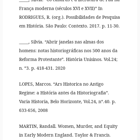
França moderna (séculos XVI e XVII)” In
RODRIGUES, R. (org.). Possibilidades de Pesquisa
em História. São Paulo: Contexto. 2017. p. 11-30.
_____, Silvia. “Abrir janelas nas almas dos
homens: notas historiográficas nos 500 anos da
Reforma Protestante”. História Unisinos. Vol.24;
n. º3. p. 418-431. 2020
LOPES, Marcos. “Ars Historica no Antigo
Regime: a História antes da Historiografia”.
Varia Historia, Belo Horizonte, Vol.24, nº.40. p.
633-656, 2008
MARTIN, Randall. Women, Murder, and Equity
in Early Modern England. Taylor & Francis.