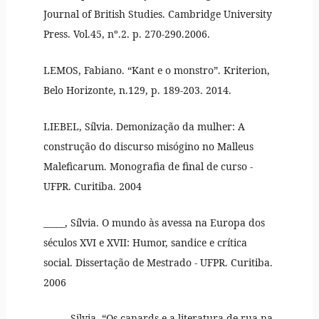
Journal of British Studies. Cambridge University
Press. Vol.45, nº.2. p. 270-290.2006.
LEMOS, Fabiano. “Kant e o monstro”. Kriterion,
Belo Horizonte, n.129, p. 189-203. 2014.
LIEBEL, Sílvia. Demonização da mulher: A
construção do discurso misógino no Malleus
Maleficarum. Monografia de final de curso -
UFPR. Curitiba. 2004
_____, Sílvia. O mundo às avessa na Europa dos
séculos XVI e XVII: Humor, sandice e crítica
social. Dissertação de Mestrado - UFPR. Curitiba.
2006
_____, Silvia. “Os canards e a literatura de rua na