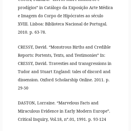
prodígios” in Catálogo da Exposição Arte Médica
e Imagem do Corpo de Hipócrates ao século
XVIII. Lisboa: Biblioteca Nacional de Portugal.
2010. p. 63-78.
CRESSY, David. “Monstrous Births and Credible
Reports: Portents, Texts, and Testimonies” In:
CRESSY, David. Travesties and transgressions in
Tudor and Stuart England: tales of discord and
dissension. Oxford Scholarship Online. 2011. p.
29-50
DASTON, Lorraine. “Marvelous Facts and
Miraculous Evidence in Early Modern Europe”.
Critical Inquiry, Vol.18, nº.01, 1991. p. 93-124