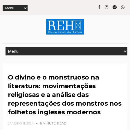
O divino e o monstruoso na
literatura: movimentações
religiosas e a análise das
representações dos monstros nos
folhetos ingleses modernos
JANEIRO 11, 2024
6 MINUTE
READ