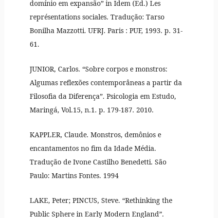
domínio em expansão” in Idem (Ed.) Les
représentations sociales. Tradução: Tarso
Bonilha Mazzotti. UFRJ. Paris : PUF, 1993. p. 31-
61.
JUNIOR, Carlos. “Sobre corpos e monstros:
Algumas reflexões contemporâneas a partir da
Filosofia da Diferença”. Psicologia em Estudo,
Maringá, Vol.15, n.1. p. 179-187. 2010.
KAPPLER, Claude. Monstros, demônios e
encantamentos no fim da Idade Média.
Tradução de Ivone Castilho Benedetti. São
Paulo: Martins Fontes. 1994
LAKE, Peter; PINCUS, Steve. “Rethinking the
Public Sphere in Early Modern England”.