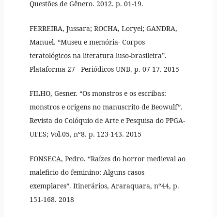
Questões de Gênero. 2012. p. 01-19.
FERREIRA, Jussara; ROCHA, Loryel; GANDRA,
Manuel. “Museu e memória- Corpos
teratológicos na literatura luso-brasileira”.
Plataforma 27 - Periódicos UNB. p. 07-17. 2015
FILHO, Gesner. “Os monstros e os escribas:
monstros e origens no manuscrito de Beowulf”.
Revista do Colóquio de Arte e Pesquisa do PPGA-
UFES; Vol.05, nº8. p. 123-143. 2015
FONSECA, Pedro. “Raízes do horror medieval ao
maleficio do feminino: Alguns casos
exemplares”. Itinerários, Araraquara, nº44, p.
151-168. 2018