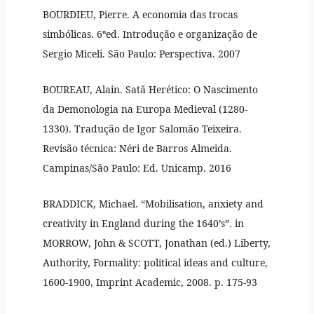
BOURDIEU, Pierre. A economia das trocas
simbólicas. 6ªed. Introdução e organização de
Sergio Miceli. São Paulo: Perspectiva. 2007
BOUREAU, Alain. Satã Herético: O Nascimento
da Demonologia na Europa Medieval (1280-
1330). Tradução de Igor Salomão Teixeira.
Revisão técnica: Néri de Barros Almeida.
Campinas/São Paulo: Ed. Unicamp. 2016
BRADDICK, Michael. “Mobilisation, anxiety and
creativity in England during the 1640’s”. in
MORROW, John & SCOTT, Jonathan (ed.) Liberty,
Authority, Formality: political ideas and culture,
1600-1900, Imprint Academic, 2008. p. 175-93