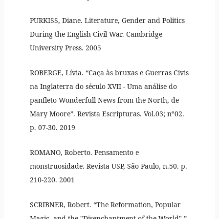
PURKISS, Diane. Literature, Gender and Politics
During the English Civil War. Cambridge
University Press. 2005
ROBERGE, Lívia. “Caça às bruxas e Guerras Civis
na Inglaterra do século XVII - Uma análise do
panfleto Wonderfull News from the North, de
Mary Moore”. Revista Escripturas. Vol.03; nº02.
p. 07-30. 2019
ROMANO, Roberto. Pensamento e
monstruosidade. Revista USP, São Paulo, n.50. p.
210-220. 2001
SCRIBNER, Robert. “The Reformation, Popular
Magic, and the "Disenchantment of the World".”