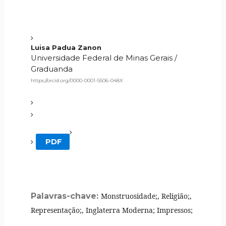
Luisa Padua Zanon
Universidade Federal de Minas Gerais /
Graduanda
https://orcid.org/0000-0001-5506-048X
PDF
Palavras-chave:
Monstruosidade;, Religião;,
Representação;, Inglaterra Moderna; Impressos;