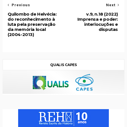
Previous
Next
Quilombo de Helvécia:
v.9, n.18 (2022)
do reconhecimento à
Imprensa e poder:
luta pela preservação
interlocuções e
da memória local
disputas
(2004-2013)
QUALIS CAPES