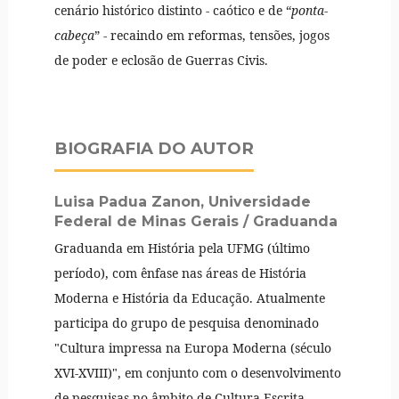
cenário histórico distinto - caótico e de “
ponta-
cabeça
” - recaindo em reformas, tensões, jogos
de poder e eclosão de Guerras Civis.
BIOGRAFIA DO AUTOR
Luisa Padua Zanon,
Universidade
Federal de Minas Gerais / Graduanda
Graduanda em História pela UFMG (último
período), com ênfase nas áreas de História
Moderna e História da Educação. Atualmente
participa do grupo de pesquisa denominado
"Cultura impressa na Europa Moderna (século
XVI-XVIII)", em conjunto com o desenvolvimento
de pesquisas no âmbito de Cultura Escrita,