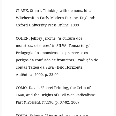
CLARK, Stuart. Thinking with demons: Idea of
Witchcraft in Early Modern Europe. England:
Oxford University Press Online. 1999
COHEN, Jeffrey Jerome. “A cultura dos
monstros: sete teses” in SILVA, Tomaz (org.).
Pedagogia dos monstros - os prazeres e os
perigos da confusão de fronteiras. Tradução de
Tomaz Tadeu da Silva - Belo Horizonte:
Autêntica; 2000. p. 23-60
COMO, David. “Secret Printing, the Crisis of
1640, and the Origins of Civil War Radicalism”.
Past & Present, nº.196, p. 37-82. 2007.
COSTA, Palmira. “Livros sobre monstros e