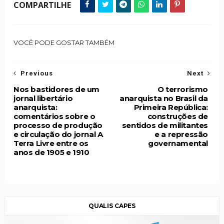
COMPARTILHE
VOCÊ PODE GOSTAR TAMBÉM
Previous
Next
Nos bastidores de um
O terrorismo
jornal libertário
anarquista no Brasil da
anarquista:
Primeira República:
comentários sobre o
construções de
processo de produção
sentidos de militantes
e circulação do jornal A
e a repressão
Terra Livre entre os
governamental
anos de 1905 e 1910
QUALIS CAPES