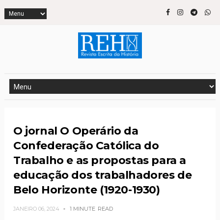
O jornal O Operário da
Confederação Católica do
Trabalho e as propostas para a
educação dos trabalhadores de
Belo Horizonte (1920-1930)
JANEIRO 06, 2024
1 MINUTE
READ