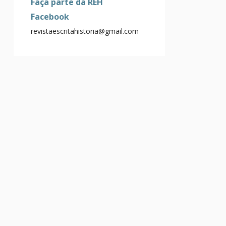
Faça parte da REH
Facebook
revistaescritahistoria@gmail.com