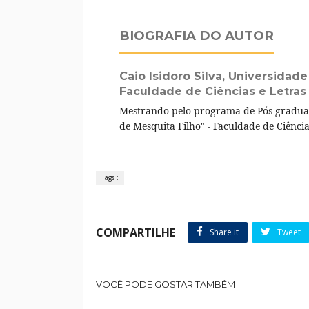
BIOGRAFIA DO AUTOR
Caio Isidoro Silva,
Universidade 
Faculdade de Ciências e Letras
Mestrando pelo programa de Pós-graduaçã
de Mesquita Filho" - Faculdade de Ciências
Tags :
COMPARTILHE
Share it
Tweet
VOCÊ PODE GOSTAR TAMBÉM