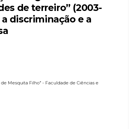
es de terreiro” (2003-
a a discriminação e a
sa
o de Mesquita Filho" - Faculdade de Ciências e