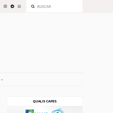
QUALIS CAPES