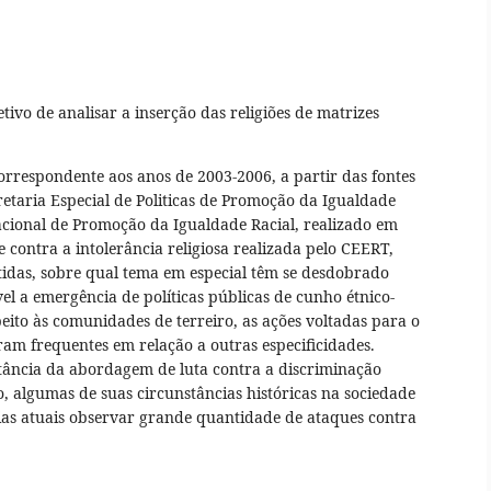
tivo de analisar a inserção das religiões de matrizes
correspondente aos anos de 2003-2006, a partir das fontes
retaria Especial de Politicas de Promoção da Igualdade
 Nacional de Promoção da Igualdade Racial, realizado em
contra a intolerância religiosa realizada pelo CEERT,
tidas, sobre qual tema em especial têm se desdobrado
el a emergência de políticas públicas de cunho étnico-
speito às comunidades de terreiro, as ações voltadas para o
aram frequentes em relação a outras especificidades.
tância da abordagem de luta contra a discriminação
o, algumas de suas circunstâncias históricas na sociedade
 dias atuais observar grande quantidade de ataques contra