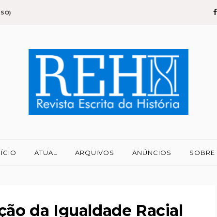
SSO)
NÍCIO
ATUAL
ARQUIVOS
ANÚNCIOS
SOBRE
ção da Igualdade Racial