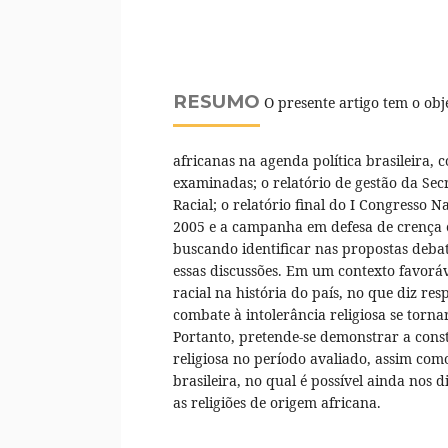
RESUMO
O presente artigo tem o obje
africanas na agenda política brasileira, 
examinadas; o relatório de gestão da Sec
Racial; o relatório final do I Congresso
2005 e a campanha em defesa de crença e 
buscando identificar nas propostas deba
essas discussões. Em um contexto favoráv
racial na história do país, no que diz re
combate à intolerância religiosa se torn
Portanto, pretende-se demonstrar a cons
religiosa no período avaliado, assim com
brasileira, no qual é possível ainda nos
as religiões de origem africana.