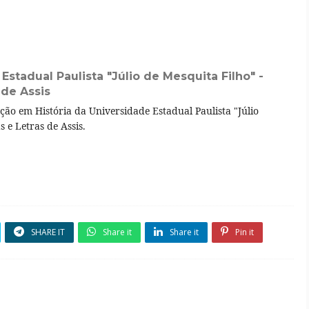
Estadual Paulista "Júlio de Mesquita Filho" -
 de Assis
o em História da Universidade Estadual Paulista "Júlio
 e Letras de Assis.
SHARE IT
Share it
Share it
Pin it