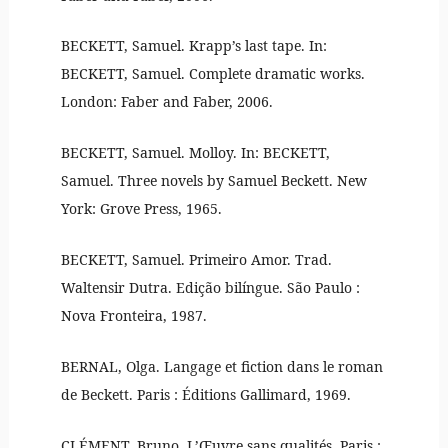
BECKETT, Samuel. Krapp’s last tape. In:
BECKETT, Samuel. Complete dramatic works.
London: Faber and Faber, 2006.
BECKETT, Samuel. Molloy. In: BECKETT,
Samuel. Three novels by Samuel Beckett. New
York: Grove Press, 1965.
BECKETT, Samuel. Primeiro Amor. Trad.
Waltensir Dutra. Edição bilíngue. São Paulo :
Nova Fronteira, 1987.
BERNAL, Olga. Langage et fiction dans le roman
de Beckett. Paris : Éditions Gallimard, 1969.
CLÉMENT, Bruno. L’Œuvre sans qualités. Paris :