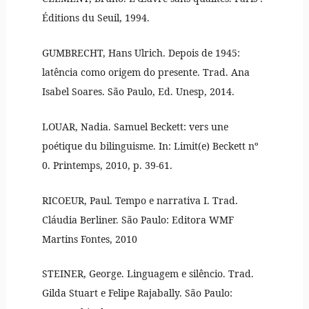
Éditions du Seuil, 1994.
GUMBRECHT, Hans Ulrich. Depois de 1945:
latência como origem do presente. Trad. Ana
Isabel Soares. São Paulo, Ed. Unesp, 2014.
LOUAR, Nadia. Samuel Beckett: vers une
poétique du bilinguisme. In: Limit(e) Beckett nº
0. Printemps, 2010, p. 39-61.
RICOEUR, Paul. Tempo e narrativa I. Trad.
Cláudia Berliner. São Paulo: Editora WMF
Martins Fontes, 2010
STEINER, George. Linguagem e silêncio. Trad.
Gilda Stuart e Felipe Rajabally. São Paulo: