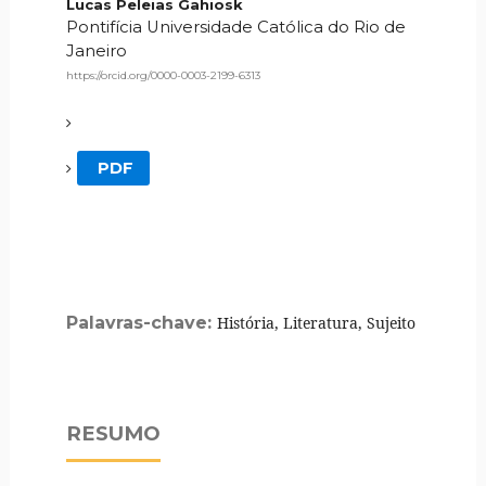
Lucas Peleias Gahiosk
Pontifícia Universidade Católica do Rio de
Janeiro
https://orcid.org/0000-0003-2199-6313
PDF
Palavras-chave:
História, Literatura, Sujeito
RESUMO