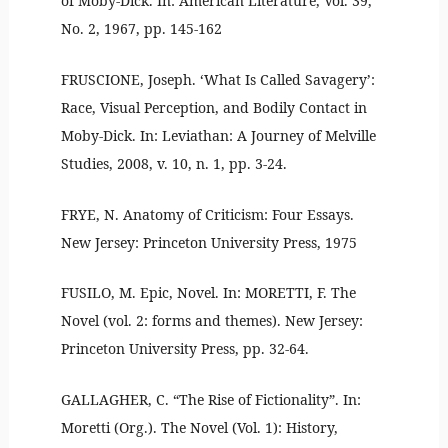
of Moby-Dick. In: American Literature, Vol. 39,
No. 2, 1967, pp. 145-162
FRUSCIONE, Joseph. ‘What Is Called Savagery’:
Race, Visual Perception, and Bodily Contact in
Moby-Dick. In: Leviathan: A Journey of Melville
Studies, 2008, v. 10, n. 1, pp. 3-24.
FRYE, N. Anatomy of Criticism: Four Essays.
New Jersey: Princeton University Press, 1975
FUSILO, M. Epic, Novel. In: MORETTI, F. The
Novel (vol. 2: forms and themes). New Jersey:
Princeton University Press, pp. 32-64.
GALLAGHER, C. “The Rise of Fictionality”. In:
Moretti (Org.). The Novel (Vol. 1): History,