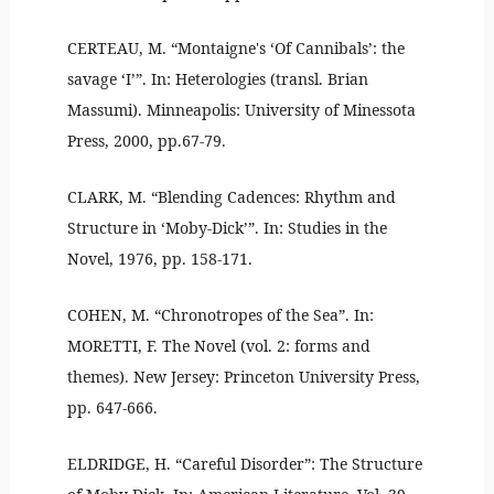
CERTEAU, M. “Montaigne's ‘Of Cannibals’: the
savage ‘I’”. In: Heterologies (transl. Brian
Massumi). Minneapolis: University of Minessota
Press, 2000, pp.67-79.
CLARK, M. “Blending Cadences: Rhythm and
Structure in ‘Moby-Dick’”. In: Studies in the
Novel, 1976, pp. 158-171.
COHEN, M. “Chronotropes of the Sea”. In:
MORETTI, F. The Novel (vol. 2: forms and
themes). New Jersey: Princeton University Press,
pp. 647-666.
ELDRIDGE, H. “Careful Disorder”: The Structure