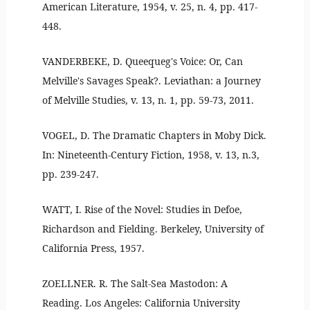
American Literature, 1954, v. 25, n. 4, pp. 417-
448.
VANDERBEKE, D. Queequeg's Voice: Or, Can
Melville's Savages Speak?. Leviathan: a Journey
of Melville Studies, v. 13, n. 1, pp. 59-73, 2011.
VOGEL, D. The Dramatic Chapters in Moby Dick.
In: Nineteenth-Century Fiction, 1958, v. 13, n.3,
pp. 239-247.
WATT, I. Rise of the Novel: Studies in Defoe,
Richardson and Fielding. Berkeley, University of
California Press, 1957.
ZOELLNER. R. The Salt-Sea Mastodon: A
Reading. Los Angeles: California University