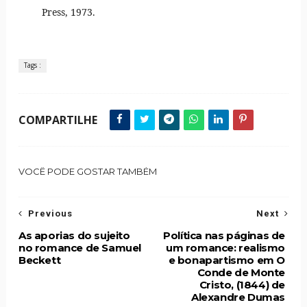
Press, 1973.
Tags :
COMPARTILHE
VOCÊ PODE GOSTAR TAMBÉM
Previous
Next
As aporias do sujeito
Política nas páginas de
no romance de Samuel
um romance: realismo
Beckett
e bonapartismo em O
Conde de Monte
Cristo, (1844) de
Alexandre Dumas