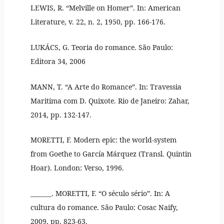
LEWIS, R. “Melville on Homer”. In: American
Literature, v. 22, n. 2, 1950, pp. 166-176.
LUKÁCS, G. Teoria do romance. São Paulo:
Editora 34, 2006
MANN, T. “A Arte do Romance”. In: Travessia
Maritima com D. Quixote. Rio de Janeiro: Zahar,
2014, pp. 132-147.
MORETTI, F. Modern epic: the world-system
from Goethe to García Márquez (Transl. Quintin
Hoar). London: Verso, 1996.
_______. MORETTI, F. “O século sério”. In: A
cultura do romance. São Paulo: Cosac Naify,
2009, pp. 823-63.