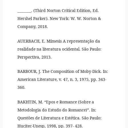
________. (Third Norton Critical Edition, Ed.
Hershel Parker). New York: W. W. Norton &
Company, 2018.
AUERBACH, E. Mímesis A representação da
realidade na literatura ocidental. São Paulo:
Perspectiva, 2013.
BARBOUR, J. The Composition of Moby-Dick. In:
American Literature, v. 47, n. 3, 1975, pp. 343-
360.
BAKHTIN, M. “Epos e Romance (Sobre a
Metodologia do Estudo do Romance)”. In:
Questões de Literatura e Estética. São Paulo:
Hucitec-Unesp, 1998, pp. 397- 428.