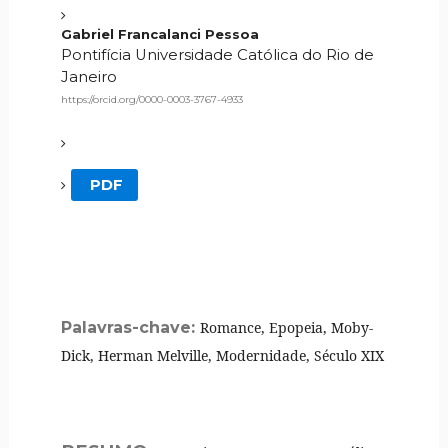
Gabriel Francalanci Pessoa
Pontifícia Universidade Católica do Rio de
Janeiro
https://orcid.org/0000-0003-3767-4933
PDF
Palavras-chave:
Romance, Epopeia, Moby-
Dick, Herman Melville, Modernidade, Século XIX