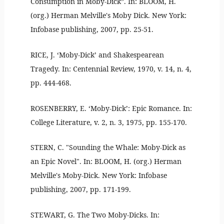
Consumption in Moby-Dick”. In: BLOOM, H.
(org.) Herman Melville's Moby Dick. New York:
Infobase publishing, 2007, pp. 25-51.
RICE, J. ‘Moby-Dick’ and Shakespearean
Tragedy. In: Centennial Review, 1970, v. 14, n. 4,
pp. 444-468.
ROSENBERRY, E. ‘Moby-Dick’: Epic Romance. In:
College Literature, v. 2, n. 3, 1975, pp. 155-170.
STERN, C. "Sounding the Whale: Moby-Dick as
an Epic Novel". In: BLOOM, H. (org.) Herman
Melville's Moby-Dick. New York: Infobase
publishing, 2007, pp. 171-199.
STEWART, G. The Two Moby-Dicks. In: