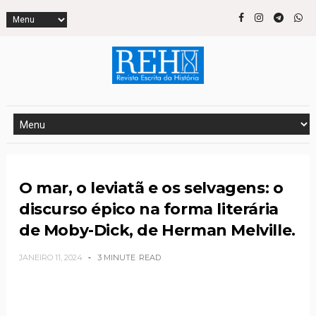
O mar, o leviatã e os selvagens: o
discurso épico na forma literária
de Moby-Dick, de Herman Melville.
JANEIRO 11, 2024
3 MINUTE
READ