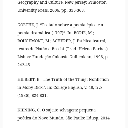
Geography and Culture. New Jersey: Princeton
University Press, 2006, pp. 336-363.
GOETHE, J. “Tratado sobre a poesia épica e a
poesia dramática (1797)”. In: BORIE, M.;
ROUGEMONT, M.; SCHERER, J. Estética teatral,
textos de Platão a Brecht (Trad. Helena Barbas).
Lisboa: Fundação Calouste Gulbenkian, 1996, p.
242-45.
HILBERT, B. ‘The Truth of the Thing: Nonfiction
in Moby-Dick.’. In: College English, v. 48, n .8
(1986), 824-831.
KIENING, C. O sujeito selvagem: pequena
poética do Novo Mundo. São Paulo: Edusp, 2014