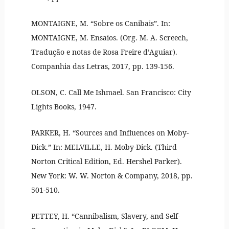
MONTAIGNE, M. “Sobre os Canibais”. In:
MONTAIGNE, M. Ensaios. (Org. M. A. Screech,
Tradução e notas de Rosa Freire d’Aguiar).
Companhia das Letras, 2017, pp. 139-156.
OLSON, C. Call Me Ishmael. San Francisco: City
Lights Books, 1947.
PARKER, H. “Sources and Influences on Moby-
Dick.” In: MELVILLE, H. Moby-Dick. (Third
Norton Critical Edition, Ed. Hershel Parker).
New York: W. W. Norton & Company, 2018, pp.
501-510.
PETTEY, H. “Cannibalism, Slavery, and Self-