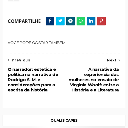
COMPARTILHE
VOCÊ PODE GOSTAR TAMBÉM
Previous
Next
O narrador: estética e
A narrativa da
política na narrativa de
experiência das
Rodrigo S. M. e
mulheres no ensaio de
considerações para a
Virginia Woolf: entre a
escrita da história
História e a Literatura
QUALIS CAPES