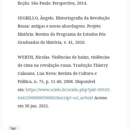
ficção. São Paulo: Perspectiva, 2014.
SEGRILLO, Ângelo. Historiografia da Revolução
Russa: antigas e novas abordagens. Projeto
História: Revista do Programa de Estudos Pós-
Graduados de História, v. 41, 2010.
WERTH, Nicolas. Violências de baixo, violências
de cima na revolução russa. Tradução Thierry
Calasans. Lua Nova: Revista de Cultura e
Política, n. 75, p. 11-40, 2008. Disponível
em:
https://www.scielo.br/scielo.php?pid=S0102-
64452008000300002&script=sci_arttext
Acesso
em 30 jan. 2021.
Tags :