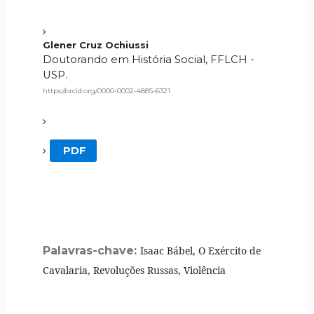
Glener Cruz Ochiussi
Doutorando em História Social, FFLCH -
USP.
https://orcid.org/0000-0002-4885-6321
PDF
Palavras-chave:
Isaac Bábel, O Exército de
Cavalaria, Revoluções Russas, Violência