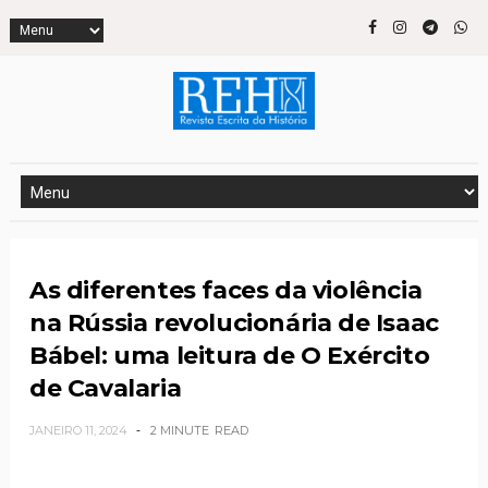
As diferentes faces da violência
na Rússia revolucionária de Isaac
Bábel: uma leitura de O Exército
de Cavalaria
JANEIRO 11, 2024
2 MINUTE
READ