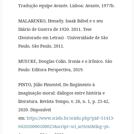
Tradução equipe Avante. Lisboa: Avante, 1977b.
MALARENKO, Henady. Isaak Bábel e o seu
Diário de Guerra de 1920. 2011. Tese
(Doutorado em Letras) - Universidade de São
Paulo, São Paulo, 2011.
MUECKE, Douglas Colin. Ironia e o irônico. São
Paulo: Editora Perspectiva, 2019.
PINTO, Júlio Pimentel. Do fingimento à
imaginação moral: diálogos entre história e
literatura. Revista Tempo, v. 26, n. 1, p. 25-42,
2020. Disponível
em:
https://www.scielo.br/scielo.php?pid=S1413-
042020000100025&script=sci_arttext&tlng=pt
.