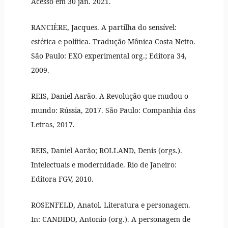
Acesso em 30 jan. 2021.
RANCIÈRE, Jacques. A partilha do sensível:
estética e política. Tradução Mônica Costa Netto.
São Paulo: EXO experimental org.; Editora 34,
2009.
REIS, Daniel Aarão. A Revolução que mudou o
mundo: Rússia, 2017. São Paulo: Companhia das
Letras, 2017.
REIS, Daniel Aarão; ROLLAND, Denis (orgs.).
Intelectuais e modernidade. Rio de Janeiro:
Editora FGV, 2010.
ROSENFELD, Anatol. Literatura e personagem.
In: CANDIDO, Antonio (org.). A personagem de