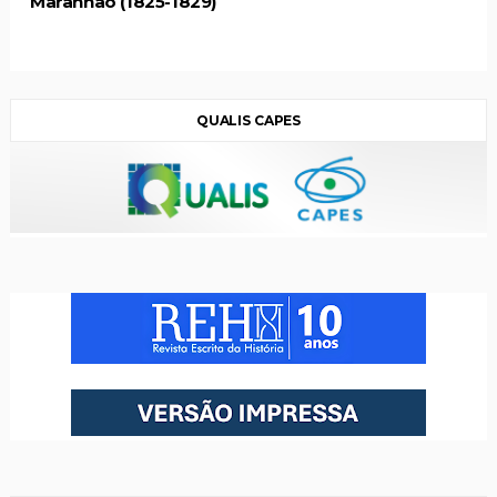
Maranhão (1825-1829)
QUALIS CAPES