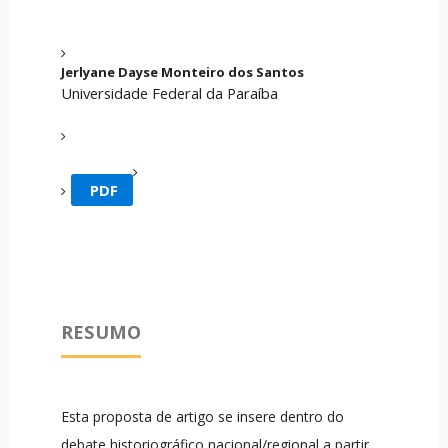
Jerlyane Dayse Monteiro dos Santos
Universidade Federal da Paraíba
PDF
RESUMO
Esta proposta de artigo se insere dentro do
debate historiográfico nacional/regional a partir