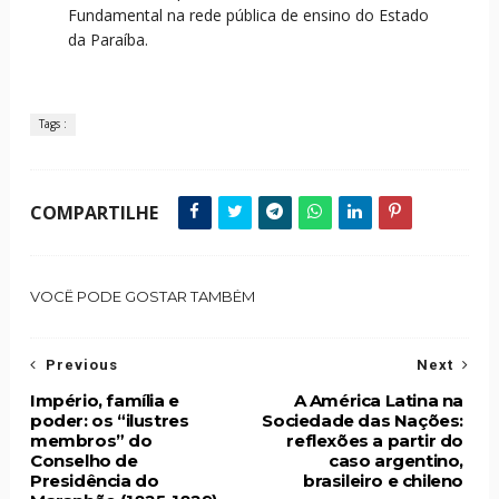
Fundamental na rede pública de ensino do Estado
da Paraíba.
Tags :
COMPARTILHE
VOCÊ PODE GOSTAR TAMBÉM
Previous
Next
Império, família e
A América Latina na
poder: os “ilustres
Sociedade das Nações:
membros” do
reflexões a partir do
Conselho de
caso argentino,
Presidência do
brasileiro e chileno