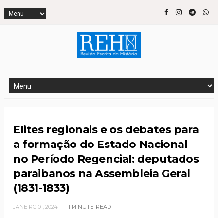
Elites regionais e os debates para
a formação do Estado Nacional
no Período Regencial: deputados
paraibanos na Assembleia Geral
(1831-1833)
JANEIRO 01, 2024
1 MINUTE
READ