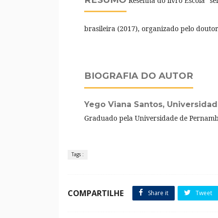
Resenha do livro Escola "se
brasileira (2017), organizado pelo dout
BIOGRAFIA DO AUTOR
Yego Viana Santos,
Universida
Graduado pela Universidade de Pernambu
Tags :
COMPARTILHE
Share it
Tweet