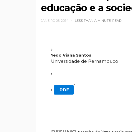
educação e a socie
JANEIRO 06, 2024
LESS THAN A MINUTE
READ
Yego Viana Santos
Universidade de Pernambuco
PDF
RESUMO