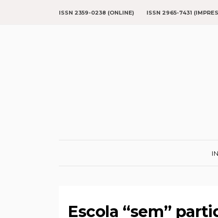
ISSN 2359-0238 (ONLINE)
ISSN 2965-7431 (IMPRE
I
Escola “sem” parti