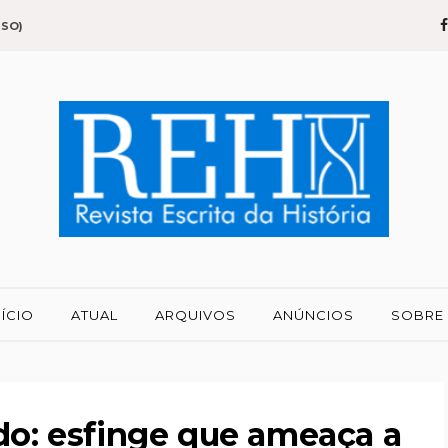
SSO)
NÍCIO
ATUAL
ARQUIVOS
ANÚNCIOS
SOBRE
do: esfinge que ameaça a