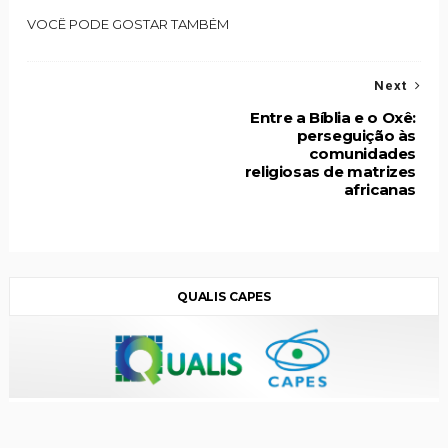
VOCÊ PODE GOSTAR TAMBÉM
Next
Entre a Bíblia e o Oxê:
perseguição às
comunidades
religiosas de matrizes
africanas
QUALIS CAPES