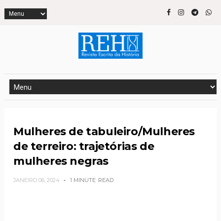
Mulheres de tabuleiro/Mulheres
de terreiro: trajetórias de
mulheres negras
JANEIRO 06, 2024
1 MINUTE
READ