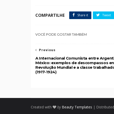
COMPARTILHE
Share it
Tweet
VOCÊ PODE GOSTAR TAMBÉM
Previous
A Internacional Comunista entre Argent
México: exemplos de descompassos en
Revolução Mundial e a classe trabalhad
(1917-1924)
Created with
by
Beauty Templates
| Distribute