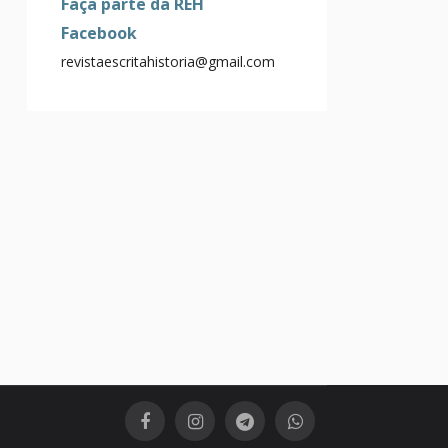
Faça parte da REH
Facebook
revistaescritahistoria@gmail.com