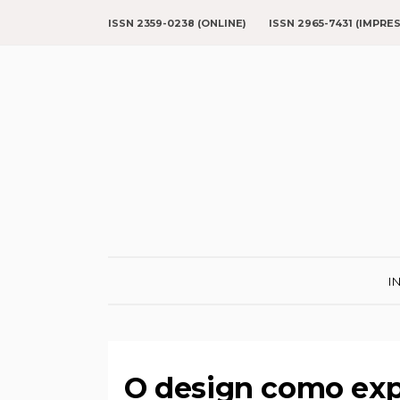
ISSN 2359-0238 (ONLINE)
ISSN 2965-7431 (IMPRE
I
O design como expr