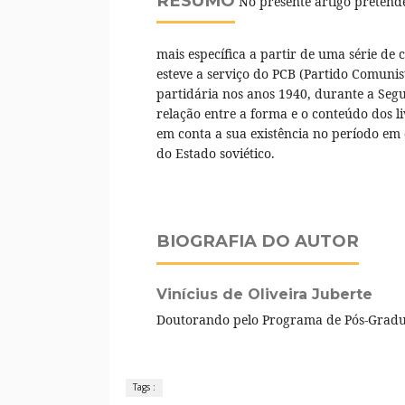
RESUMO
No presente artigo pretende-
mais específica a partir de uma série de 
esteve a serviço do PCB (Partido Comunis
partidária nos anos 1940, durante a Seg
relação entre a forma e o conteúdo dos liv
em conta a sua existência no período em q
do Estado soviético.
BIOGRAFIA DO AUTOR
Vinícius de Oliveira Juberte
Doutorando pelo Programa de Pós-Gradu
Tags :