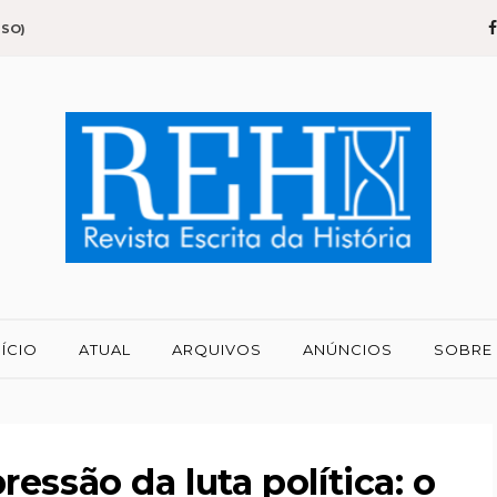
SSO)
NÍCIO
ATUAL
ARQUIVOS
ANÚNCIOS
SOBRE
essão da luta política: o