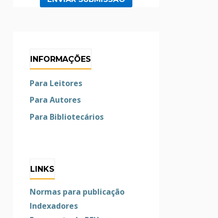
INFORMAÇÕES
Para Leitores
Para Autores
Para Bibliotecários
LINKS
Normas para publicação
Indexadores