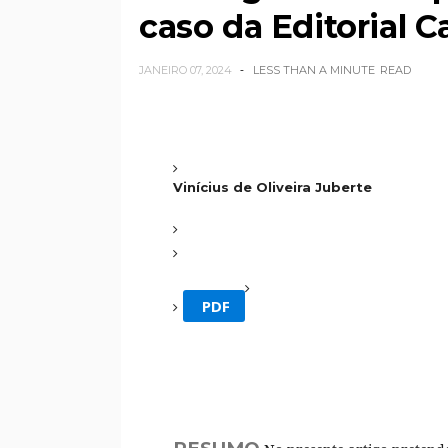
caso da Editorial C
JANEIRO 07, 2024
LESS THAN A MINUTE
READ
Vinícius de Oliveira Juberte
PDF