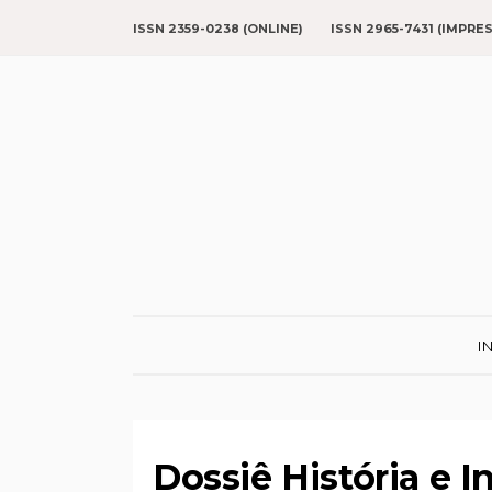
ISSN 2359-0238 (ONLINE)
ISSN 2965-7431 (IMPRE
I
Dossiê História e I