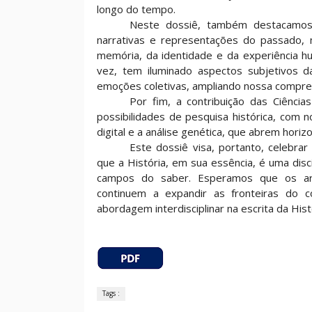
longo do tempo.
Neste dossiê, também destacamos 
narrativas e representações do passado,
memória, da identidade e da experiência hu
vez, tem iluminado aspectos subjetivos d
emoções coletivas, ampliando nossa compreen
Por fim, a contribuição das Ciência
possibilidades de pesquisa histórica, com 
digital e a análise genética, que abrem hori
Este dossiê visa, portanto, celebrar
que a História, em sua essência, é uma dis
campos do saber. Esperamos que os art
continuem a expandir as fronteiras do c
abordagem interdisciplinar na escrita da Hist
Tags :