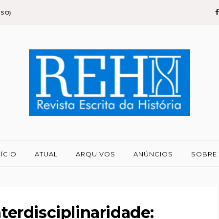
SSO)
NÍCIO
ATUAL
ARQUIVOS
ANÚNCIOS
SOBRE
nterdisciplinaridade: