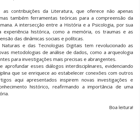
as contribuições da Literatura, que oferece não apenas
 mas também ferramentas teóricas para a compreensão da
mana. A intersecção entre a História e a Psicologia, por sua
a experiência histórica, como a memória, os traumas e as
são das dinâmicas sociais e políticas.
s Naturais e das Tecnologias Digitais tem revolucionado as
novas metodologias de análise de dados, como a arqueologia
zontes para investigações mais precisas e abrangentes.
 e aprofundar esses diálogos interdisciplinares, evidenciando
ciplina que se enriquece ao estabelecer conexões com outros
igos aqui apresentados inspirem novas investigações e
onhecimento histórico, reafirmando a importância de uma
ória.
Boa leitura!